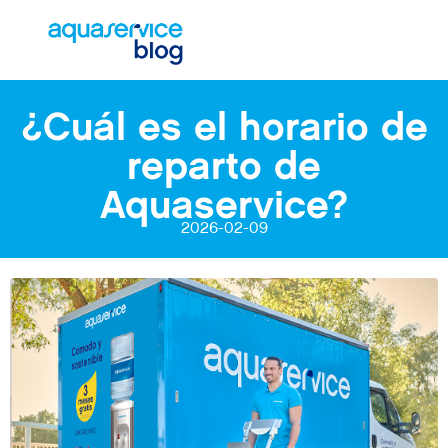
¿Cuál es el horario de
reparto de
Aquaservice?
2026-02-09