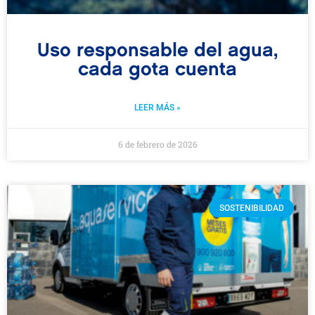
Uso responsable del agua,
cada gota cuenta
LEER MÁS »
6 de febrero de 2026
SOSTENIBILIDAD