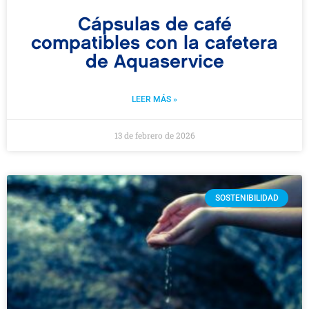
Cápsulas de café
compatibles con la cafetera
de Aquaservice
LEER MÁS »
13 de febrero de 2026
SOSTENIBILIDAD